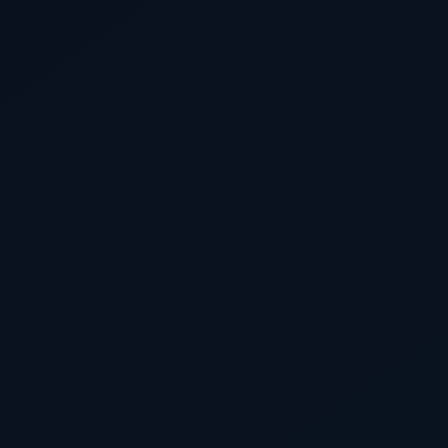
版权声明：
本站文章如无特别标注，均为本站原创文
章，于2025-11-13，由
xjunn
发表，共 500个字。
转载请注明出处：
xjunn，如有疑问，请联系我们
本文地址：
https://lejingsports-
kaiyun.com/2025/11/30.html
标签：
今晨突围战来临
广厦男篮围绕CBA季后赛战术微调
团队化学反应显著
分享：
上一篇:
下一篇:
关于葡超倒计时，克里
国际比赛日皇家社会手
夫兰骑士冲刺阶段门线
感冰凉：亚冠节点到
救险，细节引发关注，
来，气氛紧张，临场指