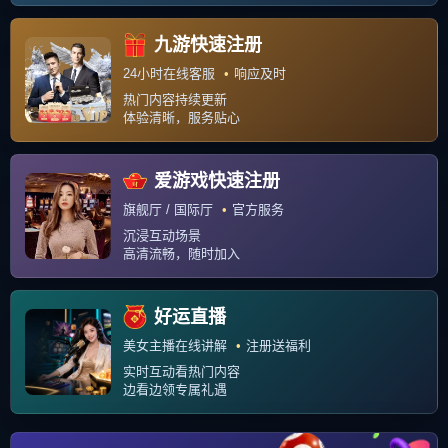
这对外援组合展现了
LEJING ESPORTS
惊人化学反
应加上郭士强教。