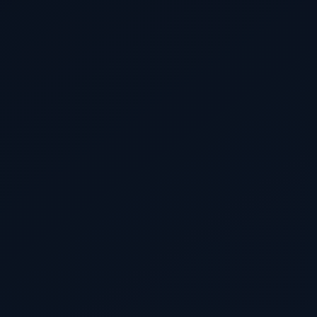
悬念犹存，数据趋势出
挥获称赞的简单介绍-
现新变化的信息-百家
百家乐
乐
相关文章
发表评论