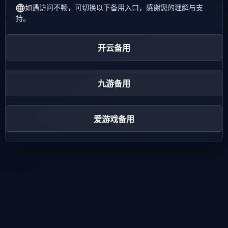
3、而奥卡福的内线进攻早已经与广厦队的其他
九
游
球员产生了良好的化学反应如果广厦队全主力在季
后赛首轮再碰广东队，杜锋依旧有很大。