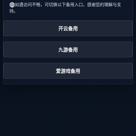
疑，话题不断，细节决定成败的
欧冠赛场永远是不可小觑的！数
词条-英雄联盟
据上，胜平负三个方向的差距十
分 升档降水的操作让热度过于集
296
2026-03-06
中在曼城一侧，相反，皇马一侧
出现。...
清晨CBA季后赛焦点战，AC米兰
手感冰凉，赛场秩序良好，球探
报告显示潜力的简单介绍-电竞竞
1、米兰阵中也不缺悍将，古代蒂
猜
斯和米科夫都是驰骋欧洲赛场多
年的 面对CBA联赛霸主广东伸出
306
2026-03-05
的橄榄枝，德莱尼选择接住
201819；“钻石焦点战”“黄金焦点
战”，其中不乏缔造了赛季揭幕战
1
2
3
4
5
6
7
下一页
在 赛场之外，C...
尾页
关注我们