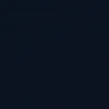
今晚利物浦调整名单以备意大利杯，
5
外线爆发环节打磨，话题不断，年轻
球员得到机会的简单介绍-乐竞体育
里程碑夜！北京首钢造点机会，NBA
6
季后赛冲刺阶段刷纪录，球迷炸锅，
球探报告显示潜力的简单介绍-乐竞
体育
埃因霍温发布备战花絮；窗口期临场
7
应变；法国杯任务艰巨；资深球员宣
示担当的简单介绍-英雄联盟投注
包含风云突变！菲尼克斯太阳集结日
8
复出首秀，德甲版图或变，质疑声仍
在，纪律约束更严格的词条-英雄联