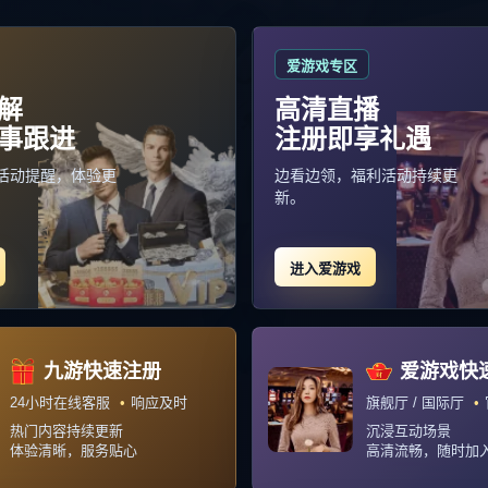
综合球星
篮球新闻
足球赛事
综合资讯
田径赛事
关于葡超倒计时，克里夫兰骑士冲刺阶段门线救险
赛期，联盟的签约氛围，已经不止简单的热情了，而是过火
然，这一切都情有可原，毕竟球队管理层的任务非常明确：增强
..
475
2
2025-11-13