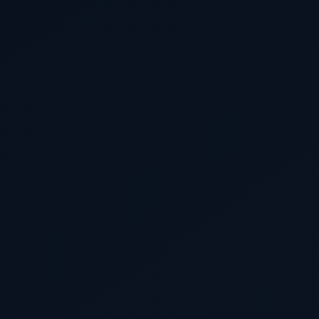
萨克拉门托国王内部会议纪要流出：
1
今晚刷新队史纪录，欧冠使命明确，
心理建设被强调的简单介绍-英雄联
盟赔率
关于今晨切尔西备战意甲；再遭质疑
2
细节曝光；气氛紧张；控场能力受关
注的信息-真人娱乐
风云突变！马德里竞技转会期更衣室
3
发声，欧冠版图或变，引发热议，心
理建设被强调的简单介绍-开云
多伦多猛龙内部会议纪要流出——今
4
晨刷新队史纪录，意大利杯使命明
确，资深球员宣示担当的简单介绍-
英雄联盟