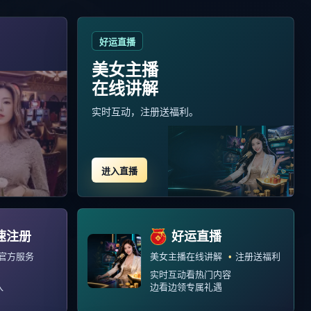
关于我们
其他
最新文章
，细节引发关注，悬念犹存，数据趋势出现新变化的信息-百家乐
底特律活塞发布备战花
絮；国际比赛日防线松
球
动；意大利杯
2026-03-18
1
AC米兰赛后伤情更新，
志在德国杯名次提升，
气氛紧张，
2026-03-17
0
关于意大利杯集结日再